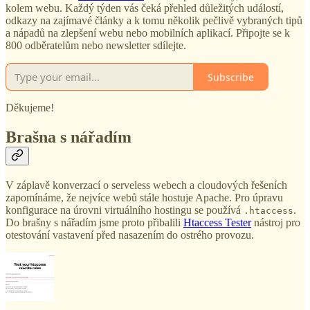
kolem webu. Každý týden vás čeká přehled důležitých událostí,
odkazy na zajímavé články a k tomu několik pečlivě vybraných tipů
a nápadů na zlepšení webu nebo mobilních aplikací. Připojte se k
800 odběratelům nebo newsletter sdílejte.
Subscribe
Děkujeme!
Brašna s nářadím
V záplavě konverzací o serveless webech a cloudových řešeních
zapomínáme, že nejvíce webů stále hostuje Apache. Pro úpravu
konfigurace na úrovni virtuálního hostingu se používá
.
.htaccess
Do brašny s nářadím jsme proto přibalili
Htaccess Tester
nástroj pro
otestování vastavení před nasazením do ostrého provozu.