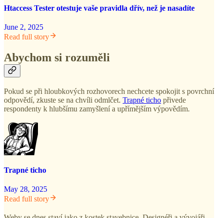
Htaccess Tester otestuje vaše pravidla dřív, než je nasadíte
June 2, 2025
Read full story
Abychom si rozuměli
Pokud se při hloubkových rozhovorech nechcete spokojit s povrchní
odpovědí, zkuste se na chvíli odmlčet.
Trapné ticho
přivede
respondenty k hlubšímu zamyšlení a upřímějším výpovědím.
Trapné ticho
May 28, 2025
Read full story
Weby se dnes staví jako z kostek stavebnice. Designéři a vývojáři