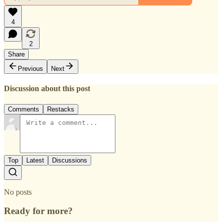
4
2
Share
Previous
Next
Discussion about this post
Comments
Restacks
Top
Latest
Discussions
No posts
Ready for more?