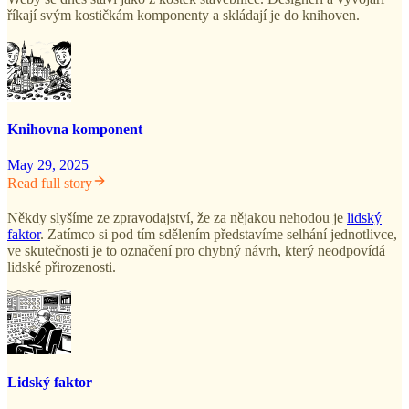
říkají svým kostičkám komponenty a skládají je do knihoven.
Knihovna komponent
May 29, 2025
Read full story
Někdy slyšíme ze zpravodajství, že za nějakou nehodou je
lidský
faktor
. Zatímco si pod tím sdělením představíme selhání jednotlivce,
ve skutečnosti je to označení pro chybný návrh, který neodpovídá
lidské přirozenosti.
Lidský faktor