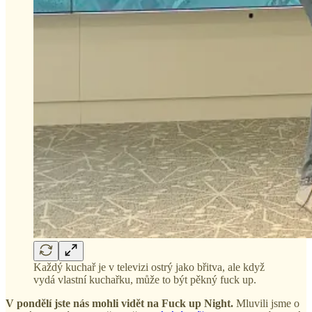
Každý kuchař je v televizi ostrý jako břitva, ale když
vydá vlastní kuchařku, může to být pěkný fuck up.
V pondělí jste nás mohli vidět na Fuck up Night.
Mluvili jsme o