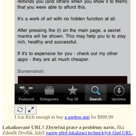
I Am Rich enough to buy
a useless app
for $999.99
Lokalizované URL? Zbytečná práce a problémy navíc,
říká
Zdeněk Dvořák, když
varuje před lokalizací technických částí URL
,