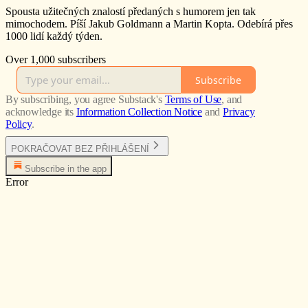
Spousta užitečných znalostí předaných s humorem jen tak
mimochodem. Píší Jakub Goldmann a Martin Kopta. Odebírá přes
1000 lidí každý týden.
Over 1,000 subscribers
Subscribe
By subscribing, you agree Substack's
Terms of Use
, and
acknowledge its
Information Collection Notice
and
Privacy
Policy
.
POKRAČOVAT BEZ PŘIHLÁŠENÍ
Subscribe in the app
Error