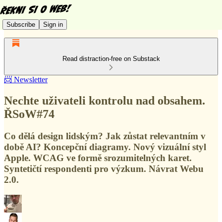
Subscribe
Sign in
Read distraction-free on Substack
📨 Newsletter
Nechte uživateli kontrolu nad obsahem.
ŘSoW#74
Co dělá design lidským? Jak zůstat relevantním v
době AI? Koncepční diagramy. Nový vizuální styl
Apple. WCAG ve formě srozumitelných karet.
Syntetičtí respondenti pro výzkum. Návrat Webu
2.0.