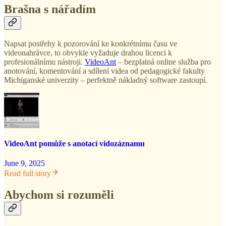
Brašna s nářadím
Napsat postřehy k pozorování ke konkrétnímu času ve
videonahrávce, to obvykle vyžaduje drahou licenci k
profesionálnímu nástroji.
VideoAnt
– bezplatná online služba pro
anotování, komentování a sdílení videa od pedagogické fakulty
Michiganské univerzity – perfektně nákladný software zastoupí.
VideoAnt pomůže s anotací vidozáznamu
June 9, 2025
Read full story
Abychom si rozuměli