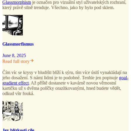
Glassmorphism
je označen pro vizuální styl uživatelských rozhraní,
který právě silně trenduje. Všechno, jako by bylo pod sklem.
Glassmorfismus
June 8, 2025
Read full story
Čím víc se krysy v bludišti blíží k sýru, tím více úsilí vynakládají na
jeho dosažení. S námi lidmi je to podobné. Tenhle jen popisuje
goal-
gradient effect
. Až příště dostanete v kavárně novou věrnostní
kartičku už s dvěma políčky orazítkovanými, hned budete vědět,
odkud vítr fouká.
Jev blízkosti cíle