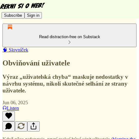
Subscribe
Sign in
Read distraction-free on Substack
🧠 Slovníček
Obviňování uživatele
Výraz „uživatelská chyba“ maskuje nedostatky v
návrhu systému, nikoli skutečné selhání ze strany
uživatele.
Jun 06, 2025
Listen