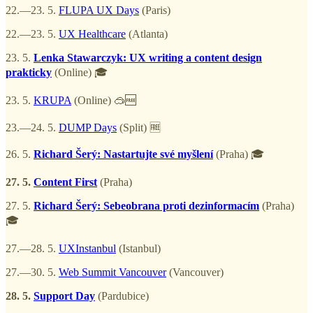
22.—23. 5.
FLUPA UX Days
(Paris)
22.—23. 5.
UX Healthcare
(Atlanta)
23. 5.
Lenka Stawarczyk: UX writing a content design
prakticky
(Online) 🎓
23. 5.
KRUPA
(Online) 🥽🆓
23.—24. 5.
DUMP Days
(Split) 🆓
26. 5.
Richard Šerý: Nastartujte své myšlení
(Praha) 🎓
27. 5.
Content First
(Praha)
27. 5.
Richard Šerý: Sebeobrana proti dezinformacím
(Praha)
🎓
27.—28. 5.
UXInstanbul
(Istanbul)
27.—30. 5.
Web Summit Vancouver
(Vancouver)
28. 5.
Support Day
(Pardubice)