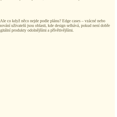
. Ale co když něco nejde podle plánu? Edge cases – vzácné nebo
ování uživatelů jsou oblasti, kde design selhává, pokud není dobře
tální produkty odolnějšími a přívětivějšími.