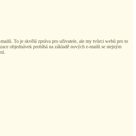
mailů. To je skvělá zpráva pro uživatele, ale my tvůrci webů pro to
izace objednávek probíhá na základě nových e-mailů se stejným
ní.