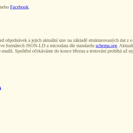
nebo
Facebook
.
 objednávek a jejich aktuální stav na základě strukturovaných dat z e-
ve formátech JSON-LD a microdata dle standardu
schema.org
. Aktual
e-mailů. Spuštění očekáváme do konce března a testování probíhá už ny
í