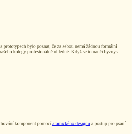
 a prototypech bylo poznat, že za sebou nemá žádnou formální
našeho kolegy profesionálně úhledné. Když se to naučí byznys
vrhování komponent pomocí
atomického designu
a postup pro psaní