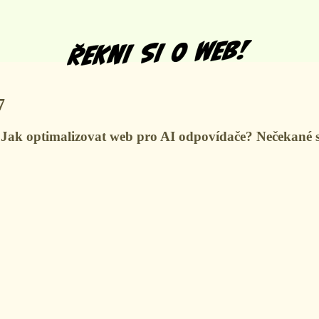
7
Jak optimalizovat web pro AI odpovídače? Nečekané sit