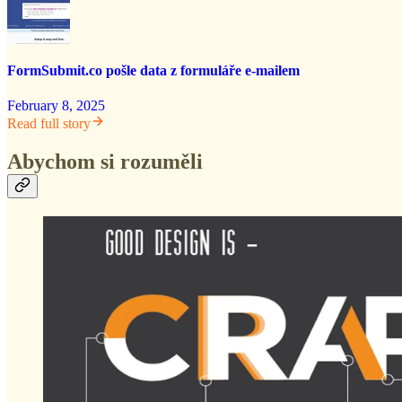
FormSubmit.co pošle data z formuláře e-mailem
February 8, 2025
Read full story
Abychom si rozuměli