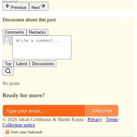
Previous
Next
Discussion about this post
Comments
Restacks
Top
Latest
Discussions
No posts
Ready for more?
Subscribe
© 2026 Jakub Goldmann & Martin Kopta
·
Privacy
∙
Terms
∙
Collection notice
Start your Substack