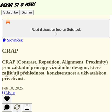
Subscribe
Sign in
Read distraction-free on Substack
🧠 Slovníček
CRAP
CRAP (Contrast, Repetition, Alignment, Proximity)
jsou základní principy vizuálního designu, které
zajišťují přehlednost, konzistentnost a uživatelskou
přívětivost.
Feb 10, 2025
Listen