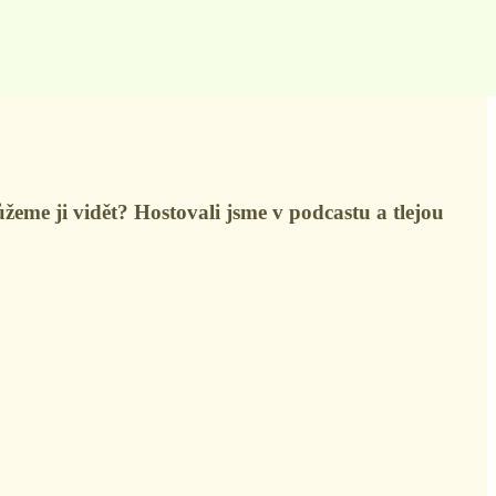
me ji vidět? Hostovali jsme v podcastu a tlejou