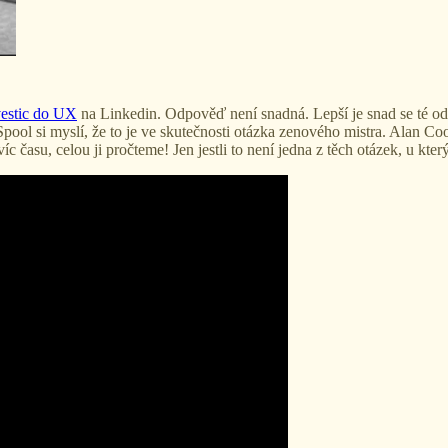
vestic do UX
na Linkedin. Odpověď není snadná. Lepší je snad se té odp
Spool si myslí, že to je ve skutečnosti otázka zenového mistra. Alan C
íc času, celou ji pročteme! Jen jestli to není jedna z těch otázek, u k