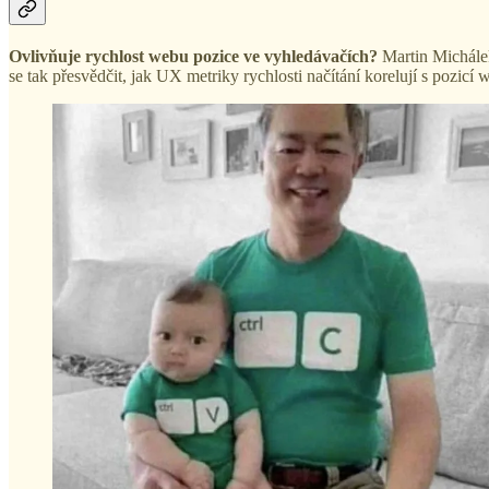
Ovlivňuje rychlost webu pozice ve vyhledávačích?
Martin Michálek
se tak přesvědčit, jak UX metriky rychlosti načítání korelují s pozicí