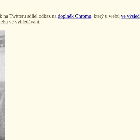
 na Twitteru sdílel odkaz na
doplněk Chromu
, který u webů
ve výsled
 webu ve vyhledávání.