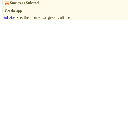
Start your Substack
Get the app
Substack
is the home for great culture