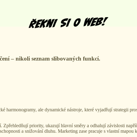
čení – nikoli seznam slibovaných funkcí.
cké harmonogramy, ale dynamické nástroje, které vyjadřují strategii pr
Zpřehledňují priority, ukazují hlavní směry a odhalují závislosti např
 schopnosti a snižování dluhu. Marketing zase pracuje s vlastní mapou