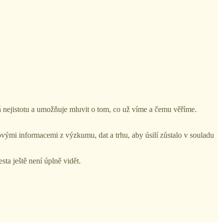
 nejistotu a umožňuje mluvit o tom, co už víme a čemu věříme.
novými informacemi z výzkumu, dat a trhu, aby úsilí zůstalo v souladu
ta ještě není úplně vidět.