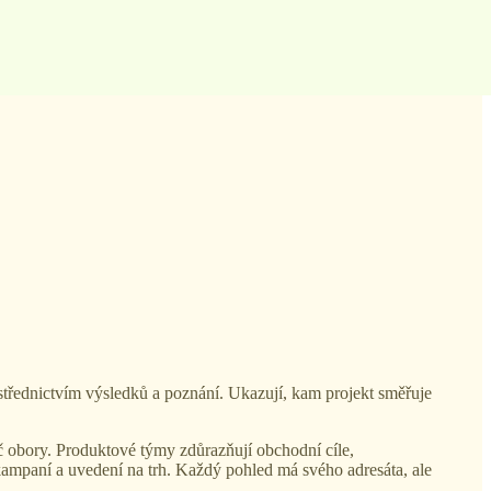
ostřednictvím výsledků a poznání. Ukazují, kam projekt směřuje
íč obory. Produktové týmy zdůrazňují obchodní cíle,
 kampaní a uvedení na trh. Každý pohled má svého adresáta, ale