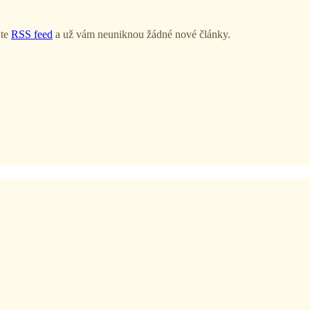
jte
RSS feed
a už vám neuniknou žádné nové články.