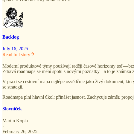
Backlog
July 16, 2025
Read full story
Moderní produktové týmy používají raději časové horizonty teď — brz
Zdravá roadmapa se mění spolu s novými poznatky – a to je známka zral
V praxi se cestovní mapa nejlépe osvědčuje jako živý dokument, který 
se strategií.
Roadmapa plní hlavní úkol: přinášet jasnost. Zachycuje záměr, propoj
Slovníček
Martin Kopta
·
February 26, 2025