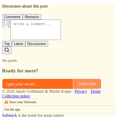
Discussion about this post
Comments
Restacks
Top
Latest
Discussions
No posts
Ready for more?
Subscribe
© 2026 Jakub Goldmann & Martin Kopta
·
Privacy
∙
Terms
∙
Collection notice
Start your Substack
Get the app
Substack
is the home for great culture