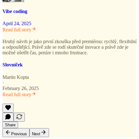
Vibe coding
April 24, 2025
Read full story
Hrubý návrh je jako první zkouška před premiérou: rychlý, flexibilní
a odpouštějící. Právě zde se rodí skutečné inovace a právě zde je
možné ušetřit čas, peníze i mnoho frustrace.
Slovníček
Martin Kopta
·
February 26, 2025
Read full story
Share
Previous
Next