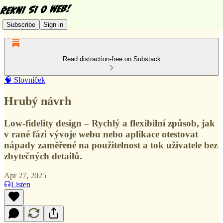
Subscribe
Sign in
Read distraction-free on Substack
🧠 Slovníček
Hrubý návrh
Low-fidelity design – Rychlý a flexibilní způsob, jak
v rané fázi vývoje webu nebo aplikace otestovat
nápady zaměřené na použitelnost a tok uživatele bez
zbytečných detailů.
Apr 27, 2025
Listen