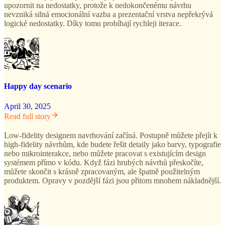
upozornit na nedostatky, protože k nedokončenému návrhu
nevzniká silná emocionální vazba a prezentační vrstva nepřekrývá
logické nedostatky. Díky tomu probíhají rychleji iterace.
Happy day scenario
April 30, 2025
Read full story
Low-fidelity designem navrhování začíná. Postupně můžete přejít k
high-fidelity návrhům, kde budete řešit detaily jako barvy, typografie
nebo mikrointerakce, nebo můžete pracovat s existujícím design
systémem přímo v kódu. Když fázi hrubých návrhů přeskočíte,
můžete skončit s krásně zpracovaným, ale špatně použitelným
produktem. Opravy v pozdější fázi jsou přitom mnohem nákladnější.