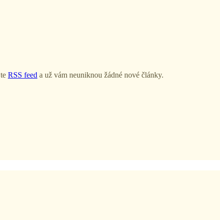
jte
RSS feed
a už vám neuniknou žádné nové články.