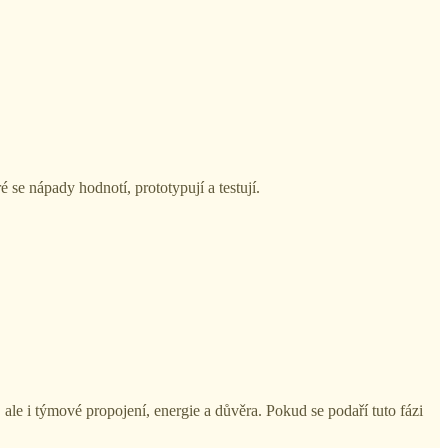
ré se nápady hodnotí, prototypují a testují.
 ale i týmové propojení, energie a důvěra. Pokud se podaří tuto fázi