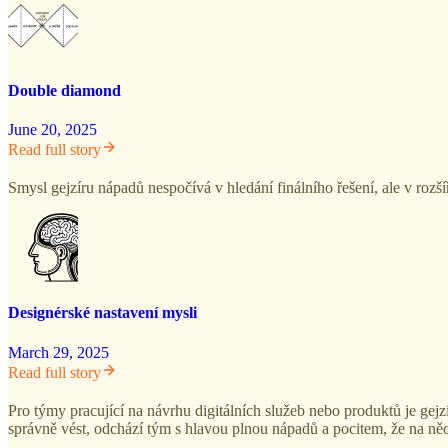
Double diamond
June 20, 2025
Read full story
Smysl gejzíru nápadů nespočívá v hledání finálního řešení, ale v rozš
Designérské nastavení mysli
March 29, 2025
Read full story
Pro týmy pracující na návrhu digitálních služeb nebo produktů je gejzí
správně vést, odchází tým s hlavou plnou nápadů a pocitem, že na něc