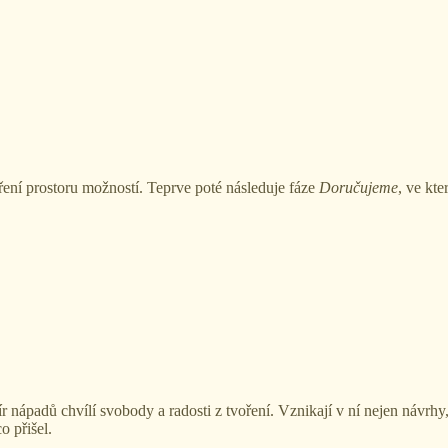
íření prostoru možností. Teprve poté následuje fáze
Doručujeme
, ve kte
r nápadů chvílí svobody a radosti z tvoření. Vznikají v ní nejen návrhy,
o přišel.