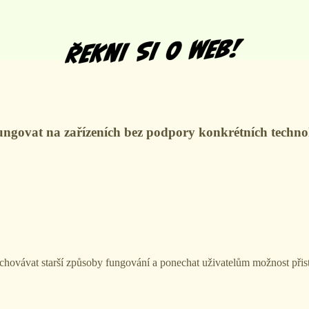
ungovat na zařízeních bez podpory konkrétních technolo
hovávat starší způsoby fungování a ponechat uživatelům možnost přist