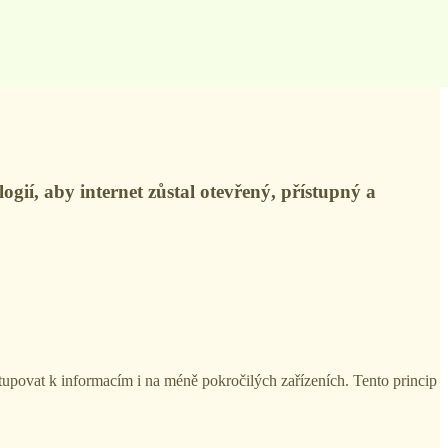
gií, aby internet zůstal otevřený, přístupný a
upovat k informacím i na méně pokročilých zařízeních. Tento princip