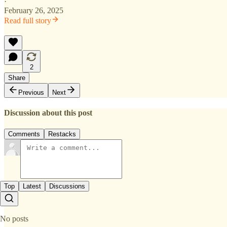
·
February 26, 2025
Read full story
2
Share
Previous
Next
Discussion about this post
Comments
Restacks
Top
Latest
Discussions
No posts