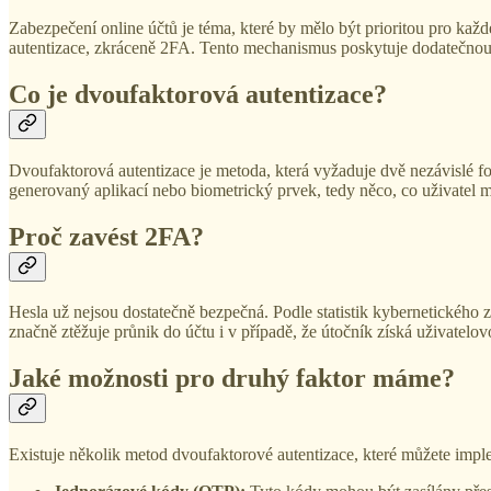
Zabezpečení online účtů je téma, které by mělo být prioritou pro kaž
autentizace, zkráceně 2FA. Tento mechanismus poskytuje dodatečnou v
Co je dvoufaktorová autentizace?
Dvoufaktorová autentizace je metoda, která vyžaduje dvě nezávislé fo
generovaný aplikací nebo biometrický prvek, tedy něco, co uživatel m
Proč zavést 2FA?
Hesla už nejsou dostatečně bezpečná. Podle statistik kybernetického
značně ztěžuje průnik do účtu i v případě, že útočník získá uživatelo
Jaké možnosti pro druhý faktor máme?
Existuje několik metod dvoufaktorové autentizace, které můžete imple