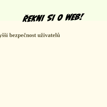
šší bezpečnost uživatelů