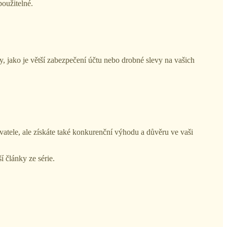
použitelné.
, jako je větší zabezpečení účtu nebo drobné slevy na vašich
atele, ale získáte také konkurenční výhodu a důvěru ve vaši
lší články ze série.