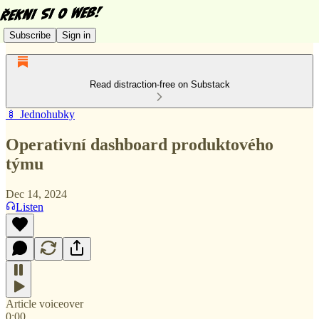
Subscribe
Sign in
Read distraction-free on Substack
🍢 Jednohubky
Operativní dashboard produktového
týmu
Dec 14, 2024
Listen
Article voiceover
0:00