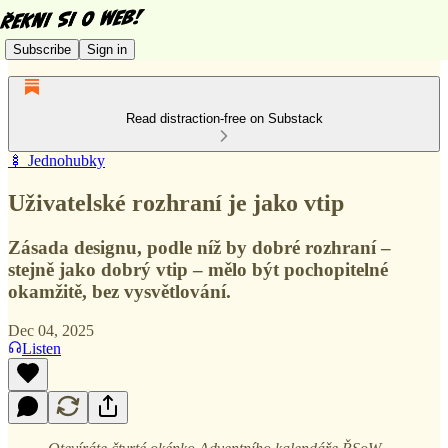
Subscribe
Sign in
Read distraction-free on Substack
🍢 Jednohubky
Uživatelské rozhraní je jako vtip
Zásada designu, podle níž by dobré rozhraní –
stejně jako dobrý vtip – mělo být pochopitelné
okamžitě, bez vysvětlování.
Dec 04, 2025
Listen