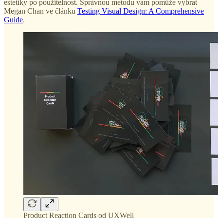
estetiky po použitelnost. Správnou metodu vám pomůže vybrat
Megan Chan ve článku
Testing Visual Design: A Comprehensive
Guide
.
Product Reaction Cards od UXWell