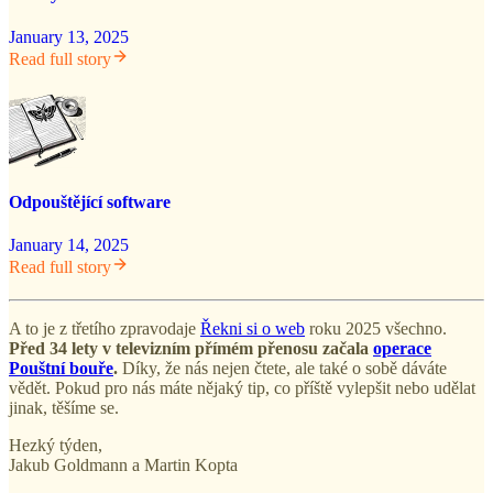
January 13, 2025
Read full story
Odpouštějící software
January 14, 2025
Read full story
A to je z třetího zpravodaje
Řekni si o web
roku 2025 všechno.
Před 34 lety v televizním přímém přenosu začala
operace
Pouštní bouře
.
Díky, že nás nejen čtete, ale také o sobě dáváte
vědět. Pokud pro nás máte nějaký tip, co příště vylepšit nebo udělat
jinak, těšíme se.
Hezký týden,
Jakub Goldmann a Martin Kopta