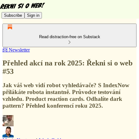
Subscribe
Sign in
Read distraction-free on Substack
📨 Newsletter
Přehled akcí na rok 2025: Řekni si o web
#53
Jak váš web vidí robot vyhledávače? S IndexNow
přilákáte robota instantně. Průvodce testování
vzhledu. Product reaction cards. Odhalíte dark
pattern? Přehled konferencí roku 2025.