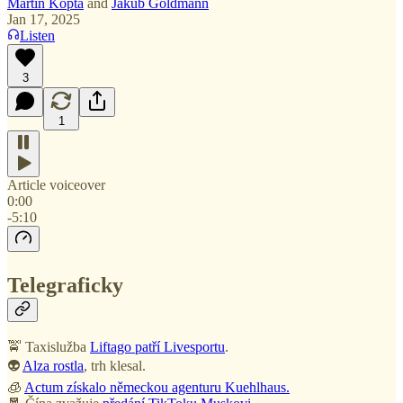
Martin Kopta
and
Jakub Goldmann
Jan 17, 2025
Listen
3
1
Article voiceover
0:00
-5:10
Telegraficky
🚖 Taxislužba
Liftago patří Livesportu
.
👽
Alza rostla
, trh klesal.
🧊
Actum získalo německou agenturu Kuehlhaus.