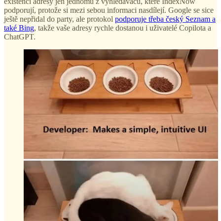
existenci adresy jen jednomu z vyhledávačů, které IndexNow
podporují, protože si mezi sebou informaci nasdílejí. Google se sice
ještě nepřidal do party, ale protokol
podporuje třeba český Seznam a
také Bing
, takže vaše adresy rychle dostanou i uživatelé Copilota a
ChatGPT.