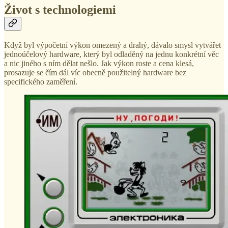
Život s technologiemi
Když byl výpočetní výkon omezený a drahý, dávalo smysl vytvářet
jednoúčelový hardware, který byl odladěný na jednu konkrétní věc
a nic jiného s ním dělat nešlo. Jak výkon roste a cena klesá,
prosazuje se čím dál víc obecně použitelný hardware bez
specifického zaměření.