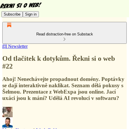
Subscribe
Sign in
Read distraction-free on Substack
📨 Newsletter
Od tlačítek k dotykům. Řekni si o web
#22
Ahoj! Nenechávejte propadnout domény. Poptávky
se dají interaktivně naklikat. Seznam dělá pokusy s
Šelmou. Prezentace z WebExpa jsou online. Jací
uxáci jsou k mání? Udělá AI revoluci v softwaru?