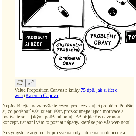
Value Proposition Canvas z knihy
75 tipů, jak si říct o
web
(
Kateřina Čápová
)
Nepředbíhejte, nevymýšlejte řešení pro neexistující problém. Popište
si, co potřebují vaši klienti řešit, prozkoumejte jejich motivace a
podívejte se, s jakými potížemi bojují. Až přijde čas navrhnout
koncept, usnadní vám to poznat nápady, které se pro váš web hodí.
Nevymýšlejte argumenty pro své nápady. Jděte na to obráceně a