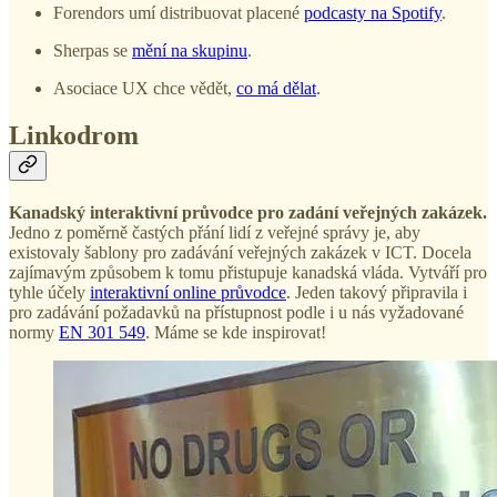
Forendors umí distribuovat placené
podcasty na Spotify
.
Sherpas se
mění na skupinu
.
Asociace UX chce vědět,
co má dělat
.
Linkodrom
Kanadský interaktivní průvodce pro zadání veřejných zakázek.
Jedno z poměrně častých přání lidí z veřejné správy je, aby
existovaly šablony pro zadávání veřejných zakázek v ICT. Docela
zajímavým způsobem k tomu přistupuje kanadská vláda. Vytváří pro
tyhle účely
interaktivní online průvodce
. Jeden takový připravila i
pro zadávání požadavků na přístupnost podle i u nás vyžadované
normy
EN 301 549
. Máme se kde inspirovat!