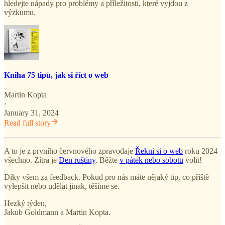
hledejte nápady pro problémy a příležitosti, které vyjdou z
výzkumu.
Kniha 75 tipů, jak si říct o web
Martin Kopta
·
January 31, 2024
Read full story
A to je z prvního červnového zpravodaje
Řekni si o web
roku 2024
všechno. Zítra je
Den ruštiny
. Běžte
v pátek nebo sobotu
volit!
Díky všem za feedback. Pokud pro nás máte nějaký tip, co příště
vylepšit nebo udělat jinak, těšíme se.
Hezký týden,
Jakub Goldmann a Martin Kopta.