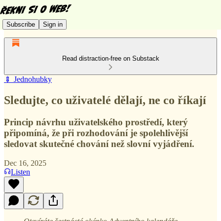
Subscribe
Sign in
Read distraction-free on Substack
🍢 Jednohubky
Sledujte, co uživatelé dělají, ne co říkají
Princip návrhu uživatelského prostředí, který
připomíná, že při rozhodování je spolehlivější
sledovat skutečné chování než slovní vyjádření.
Dec 16, 2025
Listen