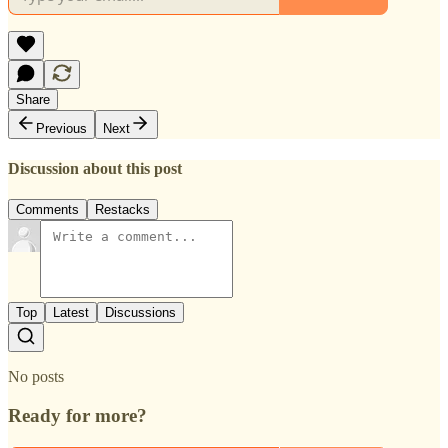
Share
Previous
Next
Discussion about this post
Comments
Restacks
Top
Latest
Discussions
No posts
Ready for more?