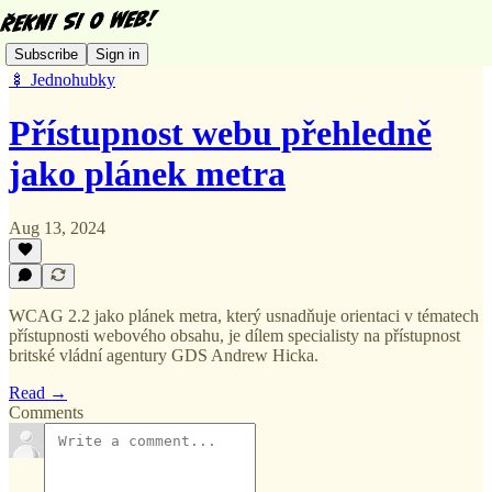
Subscribe
Sign in
🍢 Jednohubky
Přístupnost webu přehledně
jako plánek metra
Aug 13, 2024
WCAG 2.2 jako plánek metra, který usnadňuje orientaci v tématech
přístupnosti webového obsahu, je dílem specialisty na přístupnost
britské vládní agentury GDS Andrew Hicka.
Read →
Comments