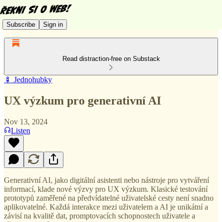
Subscribe
Sign in
Read distraction-free on Substack
🍢 Jednohubky
UX výzkum pro generativní AI
Nov 13, 2024
Listen
Generativní AI, jako digitální asistenti nebo nástroje pro vytváření
informací, klade nové výzvy pro UX výzkum. Klasické testování
prototypů zaměřené na předvídatelné uživatelské cesty není snadno
aplikovatelné. Každá interakce mezi uživatelem a AI je unikátní a
závisí na kvalitě dat, promptovacích schopnostech uživatele a