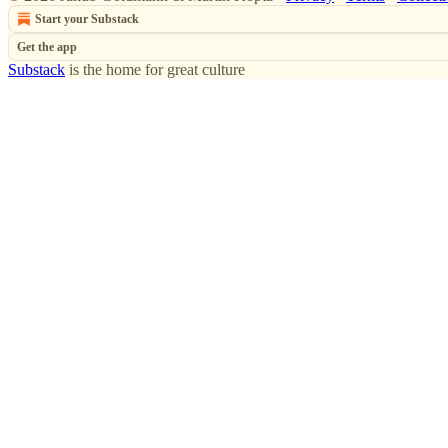
Start your Substack
Get the app
Substack
is the home for great culture