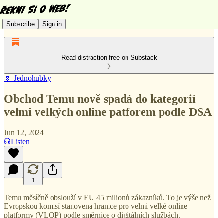
Subscribe
Sign in
Read distraction-free on Substack
🍢 Jednohubky
Obchod Temu nově spadá do kategorií
velmi velkých online patforem podle DSA
Jun 12, 2024
Listen
1
Temu měsíčně obslouží v EU 45 milionů zákazníků. To je výše než
Evropskou komisí stanovená hranice pro velmi velké online
platformy (VLOP) podle směrnice o digitálních službách.