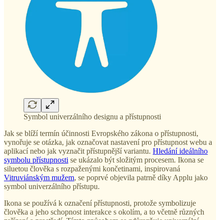
Symbol univerzálního designu a přístupnosti
Jak se blíží termín účinnosti Evropského zákona o přístupnosti,
vynořuje se otázka, jak označovat nastavení pro přístupnost webu a
aplikací nebo jak vyznačit přístupnější variantu.
Hledání ideálního
symbolu přístupnosti
se ukázalo být složitým procesem. Ikona se
siluetou člověka s rozpaženými končetinami, inspirovaná
Vitruviánským mužem
, se poprvé objevila patrně díky Applu jako
symbol univerzálního přístupu.
Ikona se používá k označení přístupnosti, protože symbolizuje
člověka a jeho schopnost interakce s okolím, a to včetně různých