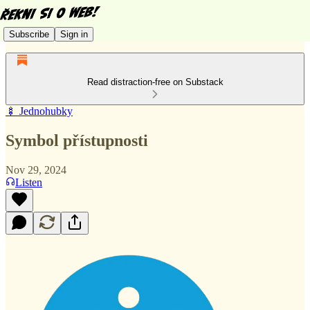
Subscribe
Sign in
Read distraction-free on Substack
🍢 Jednohubky
Symbol přístupnosti
Nov 29, 2024
Listen