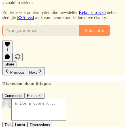
vizuálním stylem.
Přihlaste se k odběru týdenního newsletter
Řekni si o web
nebo
sledujte
RSS feed
a už vám neuniknou žádné nové články.
Subscribe
1
Share
Previous
Next
Discussion about this post
Comments
Restacks
Top
Latest
Discussions