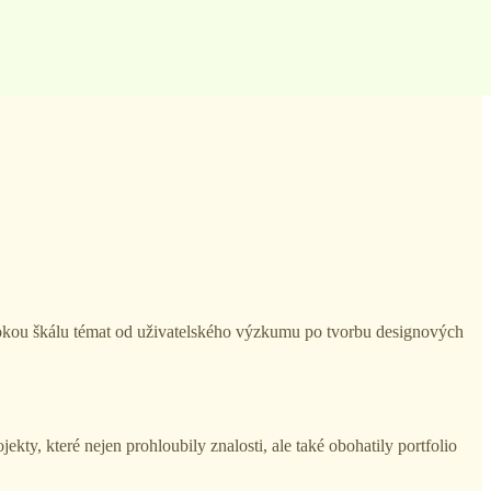
rokou škálu témat od uživatelského výzkumu po tvorbu designových
ty, které nejen prohloubily znalosti, ale také obohatily portfolio