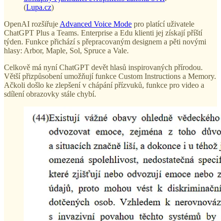
(
Lupa.cz
)
OpenAI rozšiřuje
Advanced Voice Mode
pro platící uživatele
ChatGPT Plus a Teams. Enterprise a Edu klienti jej získají příští
týden. Funkce přichází s přepracovaným designem a pěti novými
hlasy: Arbor, Maple, Sol, Spruce a Vale.
Celkově má nyní ChatGPT devět hlasů inspirovaných přírodou.
Větší přizpůsobení umožňují funkce Custom Instructions a Memory.
Ačkoli došlo ke zlepšení v chápání přízvuků, funkce pro video a
sdílení obrazovky stále chybí.