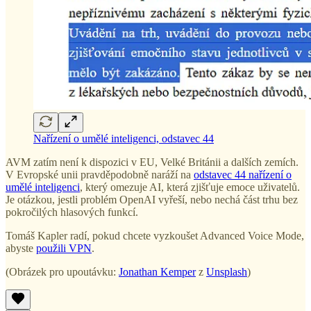
Nařízení o umělé inteligenci, odstavec 44
AVM zatím není k dispozici v EU, Velké Británii a dalších zemích.
V Evropské unii pravděpodobně naráží na
odstavec 44 nařízení o
umělé inteligenci
, který omezuje AI, která zjišťuje emoce uživatelů.
Je otázkou, jestli problém OpenAI vyřeší, nebo nechá část trhu bez
pokročilých hlasových funkcí.
Tomáš Kapler radí, pokud chcete vyzkoušet Advanced Voice Mode,
abyste
použili VPN
.
(Obrázek pro upoutávku:
Jonathan Kemper
z
Unsplash
)