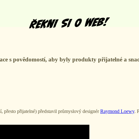
 s povědomostí, aby byly produkty přijatelné a snad
, přesto přijatelné) představil průmyslový designér
Raymond Loewy
. 