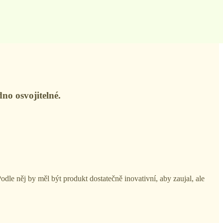
no osvojitelné.
Podle něj by měl být produkt dostatečně inovativní, aby zaujal, ale