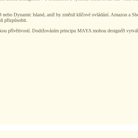
D nebo Dynamic Island, aniž by změnil klíčové ovládání. Amazon a Shop
i přizpůsobit.
kou přívětivostí. Dodržováním principu MAYA mohou designéři vytvářet