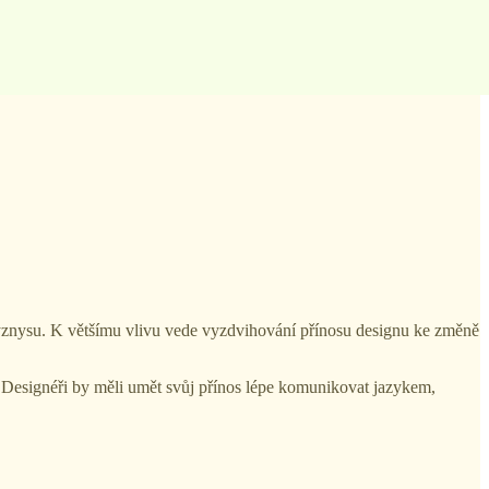
 byznysu. K většímu vlivu vede vyzdvihování přínosu designu ke změně
. Designéři by měli umět svůj přínos lépe komunikovat jazykem,