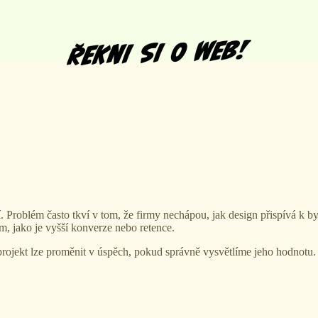
í. Problém často tkví v tom, že firmy nechápou, jak design přispívá k
m, jako je vyšší konverze nebo retence.
 projekt lze proměnit v úspěch, pokud správně vysvětlíme jeho hodnotu