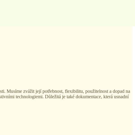
. Musíme zvážit její potřebnost, flexibilitu, použitelnost a dopad na
istivními technologiemi. Důležitá je také dokumentace, která usnadní