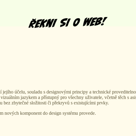
jího účelu, souladu s designovými principy a technické proveditelnosti
 s vizuálním jazykem a přístupný pro všechny uživatele, včetně těch s as
bez zbytečné složitosti či překryvů s existujícími prvky.
ním nových komponent do design systému provede.