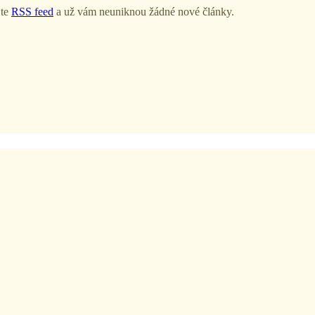
jte
RSS feed
a už vám neuniknou žádné nové články.