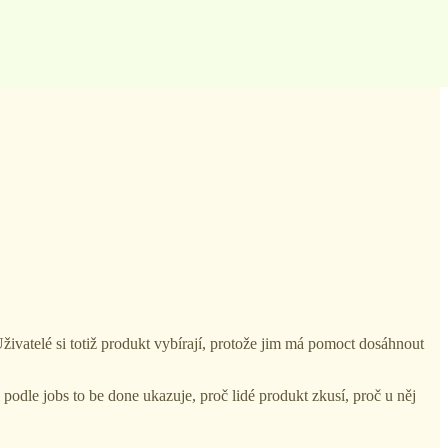
ivatelé si totiž produkt vybírají, protože jim má pomoct dosáhnout
 podle jobs to be done ukazuje, proč lidé produkt zkusí, proč u něj