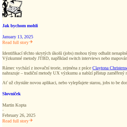
Jak bychom mohli
January 13, 2025
Read full story
Identifikací těchto skrytých úkolů (jobs) mohou týmy odhalit nenapln
Výzkumné metody JTBD, například switch interviews nebo mapování ú
Rámec vychází z inovační teorie, zejména z práce
Claytona Christens
nahrazuje – tradiční metody UX výzkumu a nabízí přístup zaměřený na
Ať už chystáte novou aplikaci, nebo vylepšujete starou, jobs to be d
Slovníček
Martin Kopta
·
February 26, 2025
Read full story