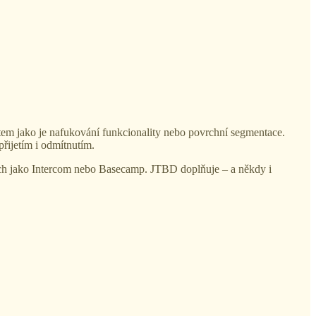
astem jako je nafukování funkcionality nebo povrchní segmentace.
řijetím i odmítnutím.
rmách jako Intercom nebo Basecamp. JTBD doplňuje – a někdy i