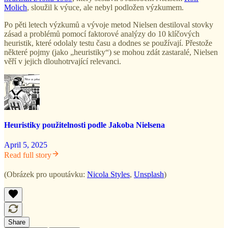
Molich
, sloužil k výuce, ale nebyl podložen výzkumem.
Po pěti letech výzkumů a vývoje metod Nielsen destiloval stovky
zásad a problémů pomocí faktorové analýzy do 10 klíčových
heuristik, které odolaly testu času a dodnes se používají. Přestože
některé pojmy (jako „heuristiky“) se mohou zdát zastaralé, Nielsen
věří v jejich dlouhotrvající relevanci.
Heuristiky použitelnosti podle Jakoba Nielsena
April 5, 2025
Read full story
(Obrázek pro upoutávku:
Nicola Styles
,
Unsplash
)
Share