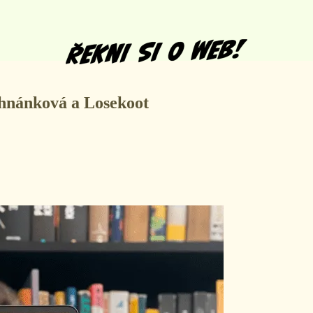
Vyhnánková a Losekoot