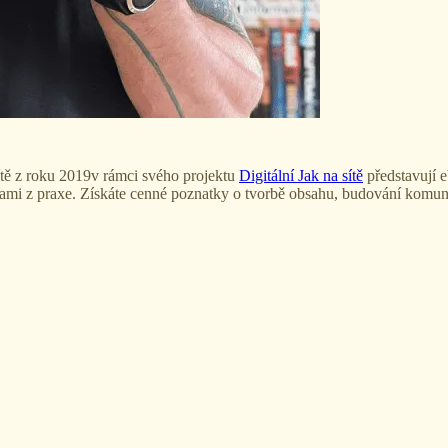
ítě z roku 2019v rámci svého projektu
Digitální Jak na sítě
představují 
zkami z praxe. Získáte cenné poznatky o tvorbě obsahu, budování komuni