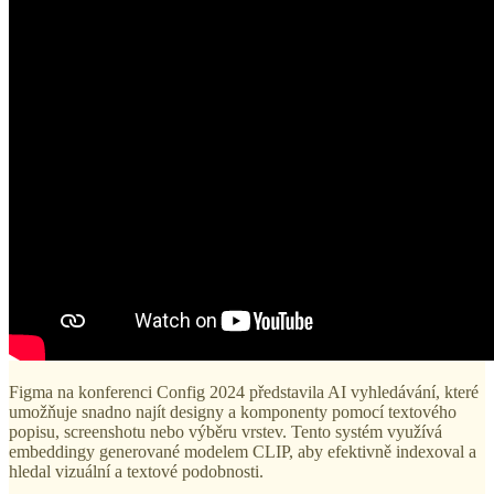
Figma na konferenci Config 2024 představila AI vyhledávání, které
umožňuje snadno najít designy a komponenty pomocí textového
popisu, screenshotu nebo výběru vrstev. Tento systém využívá
embeddingy generované modelem CLIP, aby efektivně indexoval a
hledal vizuální a textové podobnosti.