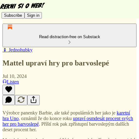
Subscribe
Sign in
Read distraction-free on Substack
🍢 Jednohubky
Mattel upraví hry pro barvoslepé
Jul 10, 2024
Listen
Výrobce panenky Barbie, ale také populárních her jako je
karetní
hra Uno
, oznámil že do konce roku
upraví osmdesát procent svých
her pro barvoslepé
. Příští rok pak zpřístupní barvoslepým dalších
deset procent her.