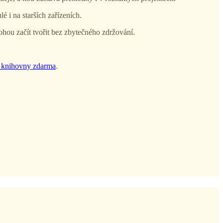
 i na starších zařízeních.
ohou začít tvořit bez zbytečného zdržování.
 knihovny zdarma
.