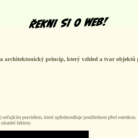
a architektonický princip, který vzhled a tvar objektů 
) určujícím pravidlem, které upřednostňuje použitelnost před estetikou
 zásadní faktory.