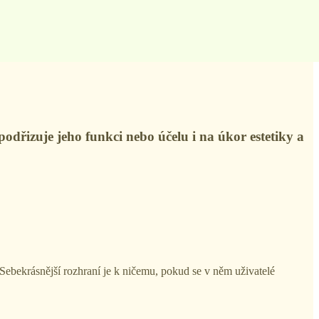
podřizuje jeho funkci nebo účelu i na úkor estetiky a
. Sebekrásnější rozhraní je k ničemu, pokud se v něm uživatelé