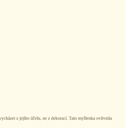
vycházet z jejího účelu, ne z dekorací. Tato myšlenka ovlivnila