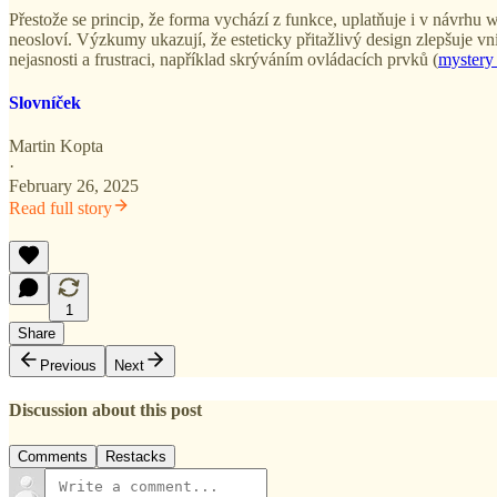
Přestože se princip, že forma vychází z funkce, uplatňuje i v návrhu
neosloví. Výzkumy ukazují, že esteticky přitažlivý design zlepšuje v
nejasnosti a frustraci, například skrýváním ovládacích prvků (
mystery
Slovníček
Martin Kopta
·
February 26, 2025
Read full story
1
Share
Previous
Next
Discussion about this post
Comments
Restacks