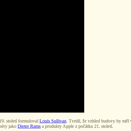
19. století formuloval
Louis Sullivan
. Tvrdil, že vzhled budovy by měl 
néry jako
Dieter Rams
a produkty Apple z počátku 21. století.