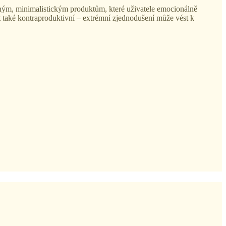
azným, minimalistickým produktům, které uživatele emocionálně
 také kontraproduktivní – extrémní zjednodušení může vést k