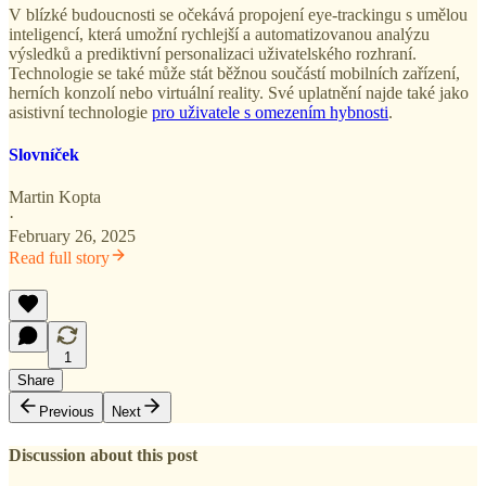
V blízké budoucnosti se očekává propojení eye-trackingu s umělou
inteligencí, která umožní rychlejší a automatizovanou analýzu
výsledků a prediktivní personalizaci uživatelského rozhraní.
Technologie se také může stát běžnou součástí mobilních zařízení,
herních konzolí nebo virtuální reality. Své uplatnění najde také jako
asistivní technologie
pro uživatele s omezením hybnosti
.
Slovníček
Martin Kopta
·
February 26, 2025
Read full story
1
Share
Previous
Next
Discussion about this post