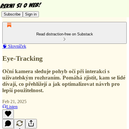
Subscribe
Sign in
Read distraction-free on Substack
🧠 Slovníček
Eye-Tracking
Oční kamera sleduje pohyb očí při interakci s
uživatelským rozhraním. Pomáhá zjistit, kam se lidé
dívají, co přehlížejí a jak optimalizovat návrh pro
lepší použitelnost.
Feb 21, 2025
Listen