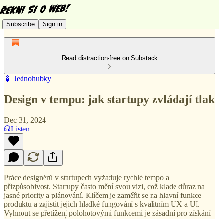
Subscribe
Sign in
Read distraction-free on Substack
🍢 Jednohubky
Design v tempu: jak startupy zvládají tlak
Dec 31, 2024
Listen
Práce designérů v startupech vyžaduje rychlé tempo a
přizpůsobivost. Startupy často mění svou vizi, což klade důraz na
jasné priority a plánování. Klíčem je zaměřit se na hlavní funkce
produktu a zajistit jejich hladké fungování s kvalitním UX a UI.
Vyhnout se přetížení polohotovými funkcemi je zásadní pro získání