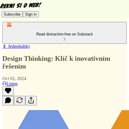
Subscribe
Sign in
Read distraction-free on Substack
🍢 Jednohubky
Design Thinking: Klíč k inovativním
řešením
Oct 02, 2024
Listen