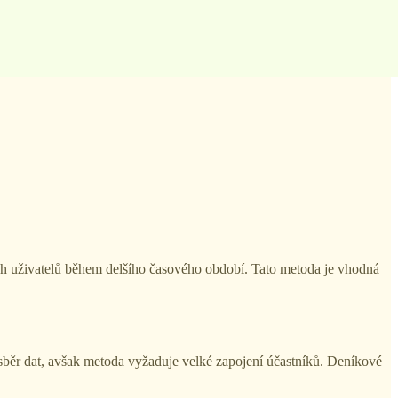
ech uživatelů během delšího časového období. Tato metoda je vhodná
ý sběr dat, avšak metoda vyžaduje velké zapojení účastníků. Deníkové