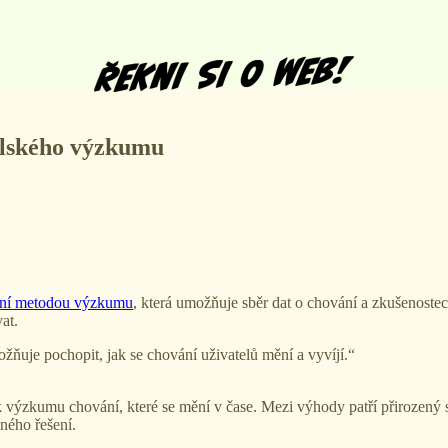
telského výzkumu
ivní metodou výzkumu
, která umožňuje sběr dat o chování a zkušenost
at.
ňuje pochopit, jak se chování uživatelů mění a vyvíjí.“
se k výzkumu chování, které se mění v čase. Mezi výhody patří přirozen
ného řešení.