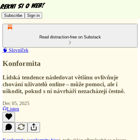
Subscribe
Sign in
Read distraction-free on Substack
🧠 Slovníček
Konformita
Lidská tendence následovat většinu ovlivňuje
chování uživatelů online – může pomoci, ale i
uškodit, pokud s ní návrháři nezacházejí čestně.
Dec 05, 2025
Listen