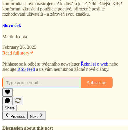
konformita silným nástrojem. Ale důvěra je ještě důležitější. Když
konformní zkreslení použijete poctivě, přirozeně posílíte
rozhodování uživatelů – a zároveň svou značku.
Slovníček
Martin Kopta
·
February 26, 2025
Read full story
Přihlaste se k odběru týdenního newsletter
Řekni si o web
nebo
sledujte
RSS feed
a už vám neuniknou žádné nové články.
Subscribe
Share
Previous
Next
Discussion about this post