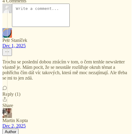
4 Comments
Petr Staníček
Dec 1, 2025
Trochu se poslední dobou ztrácím v tom, o čem tenhle newsletter
vlastně je. Mám pocit, že se neustále rozšiřuje okruh témat a
pohříchu čím dál víc takových, která mě moc nezajímají. Ale třeba
se mi to jen zdá.
Reply (1)
Share
Martin Kopta
Dec 2, 2025
Author