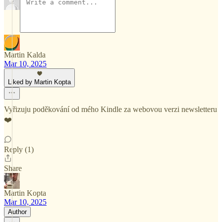
Martin Kalda
Mar 10, 2025
Liked by Martin Kopta
Vyřizuju poděkování od mého Kindle za webovou verzi newsletteru
❤️
Reply (1)
Share
Martin Kopta
Mar 10, 2025
Author