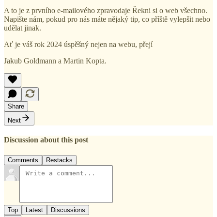
A to je z prvního e-mailového zpravodaje Řekni si o web všechno.
Napište nám, pokud pro nás máte nějaký tip, co příště vylepšit nebo
udělat jinak.
Ať je váš rok 2024 úspěšný nejen na webu, přejí
Jakub Goldmann a Martin Kopta.
Share
Next
Discussion about this post
Comments
Restacks
Top
Latest
Discussions